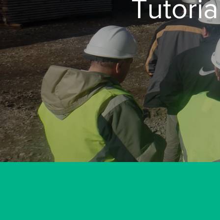
Tutori