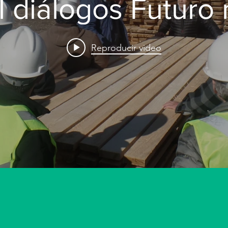
al diálogos Futuro
Reproducir video