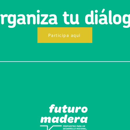
rganiza tu diálo
Participa aquí