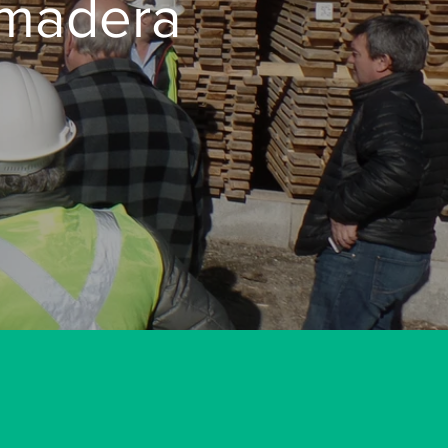
 madera