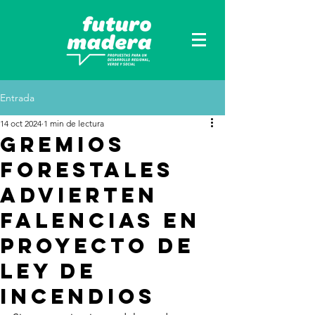
Entrada
14 oct 2024
1 min de lectura
Gremios
forestales
advierten
falencias en
proyecto de
ley de
incendios